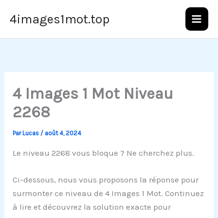
Aller
4images1mot.top
au
contenu
4 Images 1 Mot Niveau
2268
Par
Lucas
/
août 4, 2024
Le niveau 2268 vous bloque ? Ne cherchez plus.
Ci-dessous, nous vous proposons la réponse pour
surmonter ce niveau de 4 Images 1 Mot. Continuez
à lire et découvrez la solution exacte pour