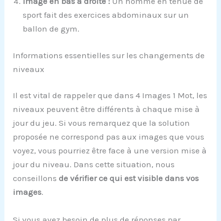
Image en bas à droite :
Un homme en tenue de
sport fait des exercices abdominaux sur un
ballon de gym.
Informations essentielles sur les changements de
niveaux
Il est vital de rappeler que dans 4 Images 1 Mot, les
niveaux peuvent être différents à chaque mise à
jour du jeu. Si vous remarquez que la solution
proposée ne correspond pas aux images que vous
voyez, vous pourriez être face à une version mise à
jour du niveau. Dans cette situation, nous
conseillons
de vérifier ce qui est visible dans vos
images
.
Si vous avez besoin de plus de réponses par