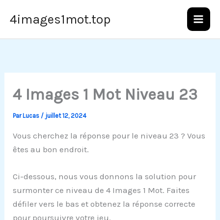
Aller
4images1mot.top
au
contenu
4 Images 1 Mot Niveau 23
Par
Lucas
/
juillet 12, 2024
Vous cherchez la réponse pour le niveau 23 ? Vous
êtes au bon endroit.
Ci-dessous, nous vous donnons la solution pour
surmonter ce niveau de 4 Images 1 Mot. Faites
défiler vers le bas et obtenez la réponse correcte
pour poursuivre votre jeu.