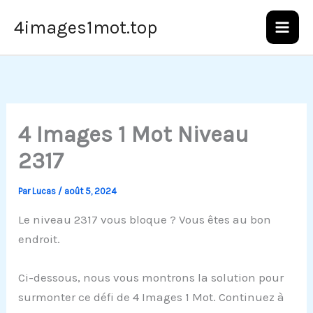
Aller
4images1mot.top
au
contenu
4 Images 1 Mot Niveau
2317
Par
Lucas
/
août 5, 2024
Le niveau 2317 vous bloque ? Vous êtes au bon
endroit.
Ci-dessous, nous vous montrons la solution pour
surmonter ce défi de 4 Images 1 Mot. Continuez à