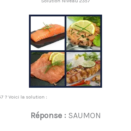
Solution Niveau 2357
? Voici la solution :
Réponse :
SAUMON