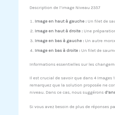
Description de l’image Niveau 2357
Image en haut à gauche :
Un filet de sa
Image en haut à droite :
Une préparation 
Image en bas à gauche :
Un autre morce
Image en bas à droite :
Un filet de saumo
Informations essentielles sur les change
Il est crucial de savoir que dans 4 Images
remarquez que la solution proposée ne cor
niveau. Dans ce cas, nous suggérons
d’ana
Si vous avez besoin de plus de réponses pa