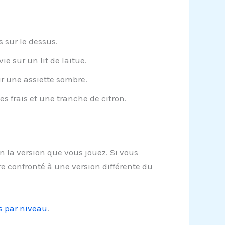
 sur le dessus.
e sur un lit de laitue.
r une assiette sombre.
 frais et une tranche de citron.
 la version que vous jouez. Si vous
e confronté à une version différente du
s par niveau
.