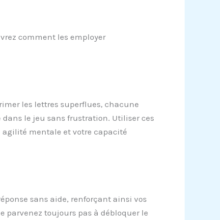
couvrez comment les employer
primer les lettres superflues, chacune
ans le jeu sans frustration. Utiliser ces
agilité mentale et votre capacité
 réponse sans aide, renforçant ainsi vos
ne parvenez toujours pas à débloquer le