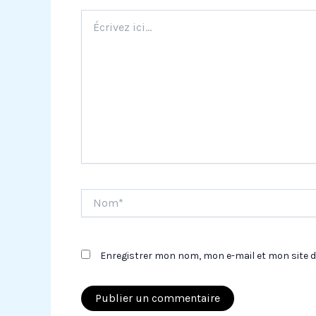
Écrivez
ici…
Nom*
Enregistrer mon nom, mon e-mail et mon site 