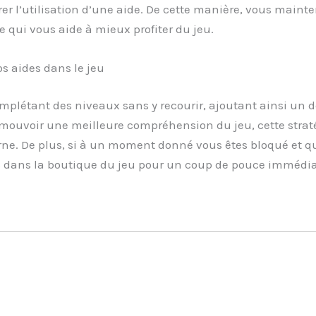
er l’utilisation d’une aide. De cette manière, vous mainten
e qui vous aide à mieux profiter du jeu.
s aides dans le jeu
plétant des niveaux sans y recourir, ajoutant ainsi un d
mouvoir une meilleure compréhension du jeu, cette straté
rne. De plus, si à un moment donné vous êtes bloqué et qu
 dans la boutique du jeu pour un coup de pouce immédia