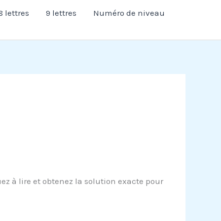
8 lettres
9 lettres
Numéro de niveau
 à lire et obtenez la solution exacte pour