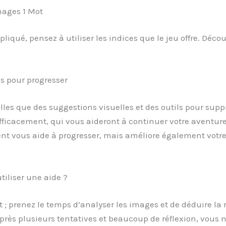
mages 1 Mot
iqué, pensez à utiliser les indices que le jeu offre. Dé
es pour progresser
telles que des suggestions visuelles et des outils pour sup
ficacement, qui vous aideront à continuer votre aventure d
t vous aide à progresser, mais améliore également votre 
iliser une aide ?
nt ; prenez le temps d’analyser les images et de déduire la
après plusieurs tentatives et beaucoup de réflexion, vous 