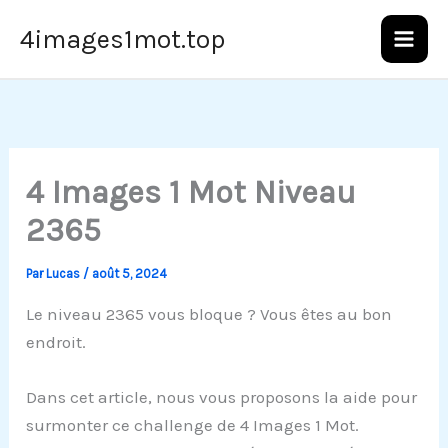
Aller
4images1mot.top
au
contenu
4 Images 1 Mot Niveau
2365
Par
Lucas
/
août 5, 2024
Le niveau 2365 vous bloque ? Vous êtes au bon
endroit.
Dans cet article, nous vous proposons la aide pour
surmonter ce challenge de 4 Images 1 Mot.