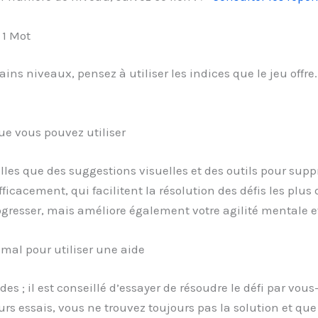
 1 Mot
tains niveaux, pensez à utiliser les indices que le jeu of
ue vous pouvez utiliser
telles que des suggestions visuelles et des outils pour sup
icacement, qui facilitent la résolution des défis les plus d
resser, mais améliore également votre agilité mentale et
al pour utiliser une aide
ides ; il est conseillé d’essayer de résoudre le défi par 
s essais, vous ne trouvez toujours pas la solution et que v