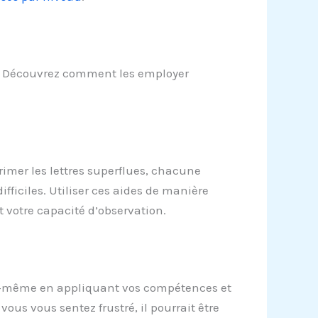
fre. Découvrez comment les employer
primer les lettres superflues, chacune
ifficiles. Utiliser ces aides de manière
 votre capacité d’observation.
vous-même en appliquant vos compétences et
ous vous sentez frustré, il pourrait être