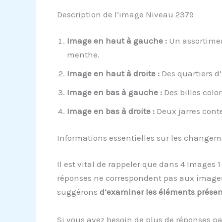
Description de l’image Niveau 2379
Image en haut à gauche :
Un assortimen
menthe.
Image en haut à droite :
Des quartiers d’
Image en bas à gauche :
Des billes color
Image en bas à droite :
Deux jarres conte
Informations essentielles sur les change
Il est vital de rappeler que dans 4 Images 
réponses ne correspondent pas aux images s
suggérons
d’examiner les éléments prése
Si vous avez besoin de plus de réponses pa