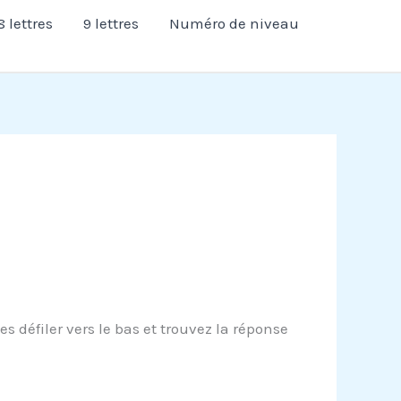
8 lettres
9 lettres
Numéro de niveau
 défiler vers le bas et trouvez la réponse