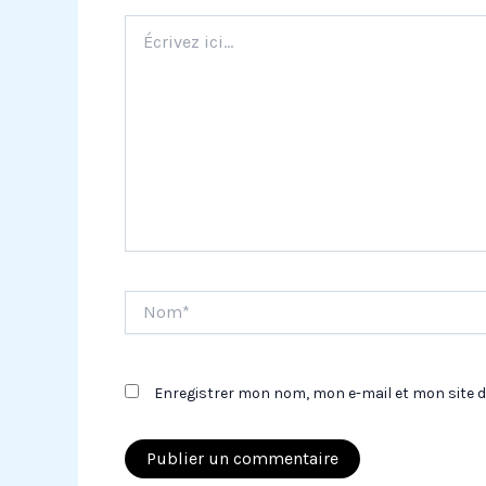
Écrivez
ici…
Nom*
Enregistrer mon nom, mon e-mail et mon site 