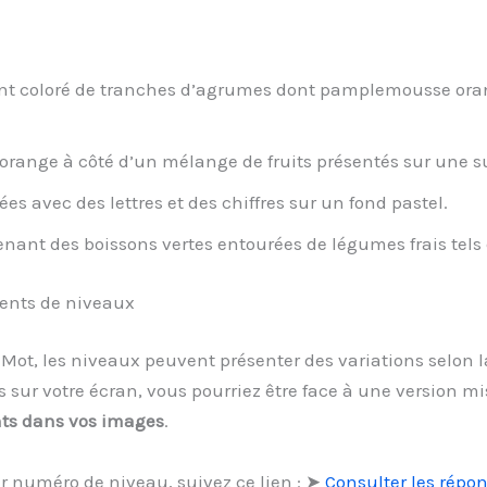
t coloré de tranches d’agrumes dont pamplemousse orang
orange à côté d’un mélange de fruits présentés sur une su
ées avec des lettres et des chiffres sur un fond pastel.
nant des boissons vertes entourées de légumes frais tels q
ments de niveaux
1 Mot, les niveaux peuvent présenter des variations selon 
ur votre écran, vous pourriez être face à une version mi
nts dans vos images
.
r numéro de niveau, suivez ce lien : ➤
Consulter les répo