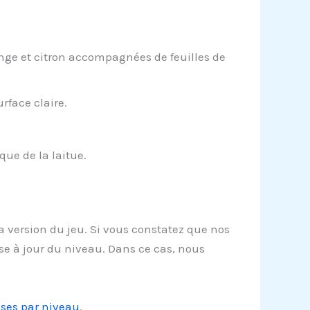
e et citron accompagnées de feuilles de
rface claire.
ue de la laitue.
la version du jeu. Si vous constatez que nos
se à jour du niveau. Dans ce cas, nous
nses par niveau
.