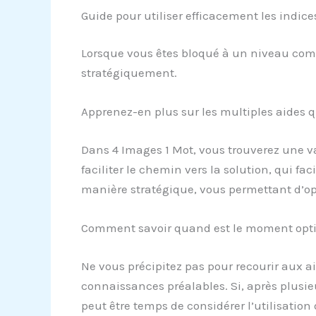
Guide pour utiliser efficacement les indic
Lorsque vous êtes bloqué à un niveau compl
stratégiquement.
Apprenez-en plus sur les multiples aides q
Dans 4 Images 1 Mot, vous trouverez une var
faciliter le chemin vers la solution, qui faci
manière stratégique, vous permettant d’op
Comment savoir quand est le moment optim
Ne vous précipitez pas pour recourir aux a
connaissances préalables. Si, après plusieu
peut être temps de considérer l’utilisation 