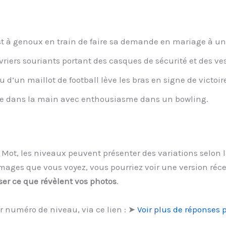
à genoux en train de faire sa demande en mariage à u
iers souriants portant des casques de sécurité et des ve
’un maillot de football lève les bras en signe de victoire
e dans la main avec enthousiasme dans un bowling.
1 Mot, les niveaux peuvent présenter des variations selon 
mages que vous voyez, vous pourriez voir une version réc
ser ce que révèlent vos photos
.
r numéro de niveau, via ce lien : ➤
Voir plus de réponses 