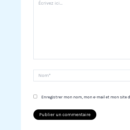
ici…
Nom*
Enregistrer mon nom, mon e-mail et mon site 