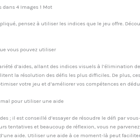
es dans 4 Images 1 Mot
iqué, pensez à utiliser les indices que le jeu offre. Dé
ue vous pouvez utiliser
iété d’aides, allant des indices visuels à l’élimination d
litent la résolution des défis les plus difficiles. De plus, c
timiser votre jeu et d’améliorer vos compétences en dédu
al pour utiliser une aide
ides ; il est conseillé d’essayer de résoudre le défi par 
rs tentatives et beaucoup de réflexion, vous ne parvenez 
d’une aide. Utiliser une aide à ce moment-là peut faciliter