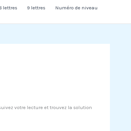
8 lettres
9 lettres
Numéro de niveau
vez votre lecture et trouvez la solution