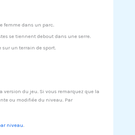
ne femme dans un parc.
stes se tiennent debout dans une serre.
 sur un terrain de sport.
la version du jeu. Si vous remarquez que la
ente ou modifiée du niveau. Par
par niveau
.