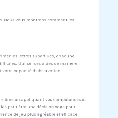
ées. Nous vous montrons comment les
primer les lettres superflues, chacune
ifficiles. Utiliser ces aides de manière
 votre capacité d’observation.
vous-même en appliquant vos compétences et
ice peut être une décision sage pour
rience de jeu plus agréable et efficace.