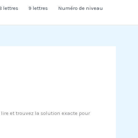
8 lettres
9 lettres
Numéro de niveau
re et trouvez la solution exacte pour