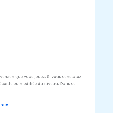
ersion que vous jouez. Si vous constatez
récente ou modifiée du niveau. Dans ce
eaux
.