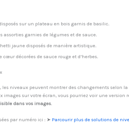
 disposés sur un plateau en bois garnis de basilic.
s assorties garnies de légumes et de sauce.
etti jaune disposés de manière artistique.
e cœur décorées de sauce rouge et d’herbes.
x
, les niveaux peuvent montrer des changements selon la v
 images sur votre écran, vous pourriez voir une version 
 visible dans vos images
.
sées par numéro ici : ➤
Parcourir plus de solutions de niv