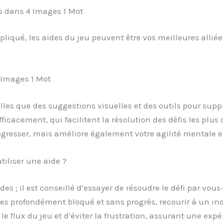
es dans 4 Images 1 Mot
liqué, les aides du jeu peuvent être vos meilleures alli
4 Images 1 Mot
telles que des suggestions visuelles et des outils pour sup
icacement, qui facilitent la résolution des défis les plus d
resser, mais améliore également votre agilité mentale et
iliser une aide ?
ides ; il est conseillé d’essayer de résoudre le défi par 
es profondément bloqué et sans progrès, recourir à un ind
e flux du jeu et d’éviter la frustration, assurant une expé