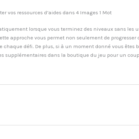
 vos ressources d’aides dans 4 Images 1 Mot
atiquement lorsque vous terminez des niveaux sans les u
. Cette approche vous permet non seulement de progresser 
e chaque défi. De plus, si à un moment donné vous êtes b
des supplémentaires dans la boutique du jeu pour un cou