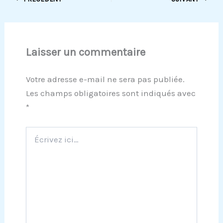
Laisser un commentaire
Votre adresse e-mail ne sera pas publiée.
Les champs obligatoires sont indiqués avec
*
Écrivez
ici…