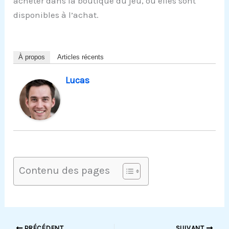
acheter dans la boutique du jeu, où elles sont
disponibles à l’achat.
À propos
Articles récents
Lucas
Contenu des pages
PRÉCÉDENT
SUIVANT