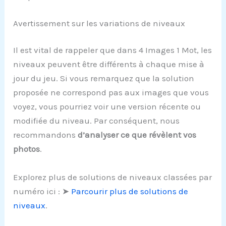
Avertissement sur les variations de niveaux
Il est vital de rappeler que dans 4 Images 1 Mot, les
niveaux peuvent être différents à chaque mise à
jour du jeu. Si vous remarquez que la solution
proposée ne correspond pas aux images que vous
voyez, vous pourriez voir une version récente ou
modifiée du niveau. Par conséquent, nous
recommandons
d’analyser ce que révèlent vos
photos
.
Explorez plus de solutions de niveaux classées par
numéro ici : ➤
Parcourir plus de solutions de
niveaux
.