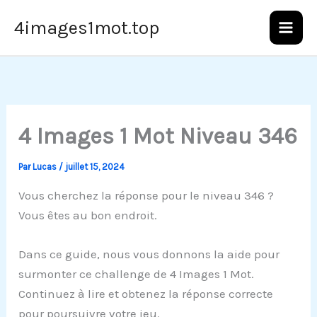
Aller
4images1mot.top
au
contenu
4 Images 1 Mot Niveau 346
Par
Lucas
/
juillet 15, 2024
Vous cherchez la réponse pour le niveau 346 ?
Vous êtes au bon endroit.
Dans ce guide, nous vous donnons la aide pour
surmonter ce challenge de 4 Images 1 Mot.
Continuez à lire et obtenez la réponse correcte
pour poursuivre votre jeu.