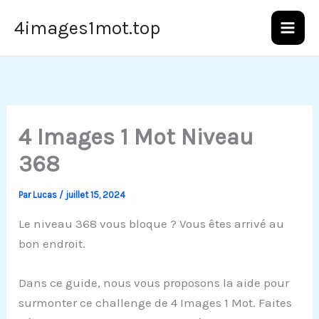
Aller
4images1mot.top
au
contenu
4 Images 1 Mot Niveau
368
Par
Lucas
/
juillet 15, 2024
Le niveau 368 vous bloque ? Vous êtes arrivé au
bon endroit.
Dans ce guide, nous vous proposons la aide pour
surmonter ce challenge de 4 Images 1 Mot. Faites