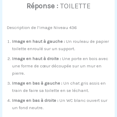
Réponse :
TOILETTE
Description de l’image Niveau 436
Image en haut à gauche :
Un rouleau de papier
toilette enroulé sur un support.
Image en haut à droite :
Une porte en bois avec
une forme de cœur découpée sur un mur en
pierre.
Image en bas à gauche :
Un chat gris assis en
train de faire sa toilette en se léchant.
Image en bas à droite :
Un WC blanc ouvert sur
un fond neutre.