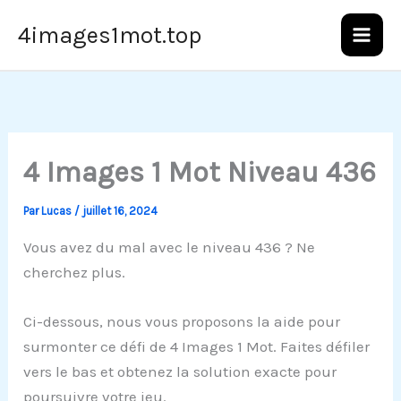
Aller
4images1mot.top
au
contenu
4 Images 1 Mot Niveau 436
Par
Lucas
/
juillet 16, 2024
Vous avez du mal avec le niveau 436 ? Ne
cherchez plus.
Ci-dessous, nous vous proposons la aide pour
surmonter ce défi de 4 Images 1 Mot. Faites défiler
vers le bas et obtenez la solution exacte pour
poursuivre votre jeu.