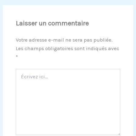
Laisser un commentaire
Votre adresse e-mail ne sera pas publiée.
Les champs obligatoires sont indiqués avec
*
Écrivez
ici…