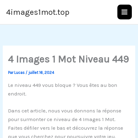
Aller
4images1mot.top
au
contenu
4 Images 1 Mot Niveau 449
Par
Lucas
/
juillet 16, 2024
Le niveau 449 vous bloque ? Vous êtes au bon
endroit.
Dans cet article, nous vous donnons la réponse
pour surmonter ce niveau de 4 Images 1 Mot.
Faites défiler vers le bas et découvrez la réponse
que vous cherchez pour poursuivre votre jeu.