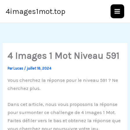
Aller
4images1mot.top
au
contenu
4 Images 1 Mot Niveau 591
Par
Lucas
/
juillet 18, 2024
Vous cherchez la réponse pour le niveau 591 ? Ne
cherchez plus.
Dans cet article, nous vous proposons la réponse
pour surmonter ce challenge de 4 Images 1 Mot.
Faites défiler vers le bas et obtenez la réponse que
vous cherchez pour poursuivre votre jeu.