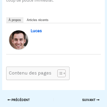
coup de pouce immédiat.
À propos
Articles récents
Lucas
Contenu des pages
PRÉCÉDENT
SUIVANT