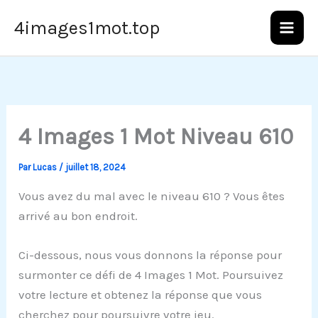
Aller
4images1mot.top
au
contenu
4 Images 1 Mot Niveau 610
Par
Lucas
/
juillet 18, 2024
Vous avez du mal avec le niveau 610 ? Vous êtes
arrivé au bon endroit.
Ci-dessous, nous vous donnons la réponse pour
surmonter ce défi de 4 Images 1 Mot. Poursuivez
votre lecture et obtenez la réponse que vous
cherchez pour poursuivre votre jeu.