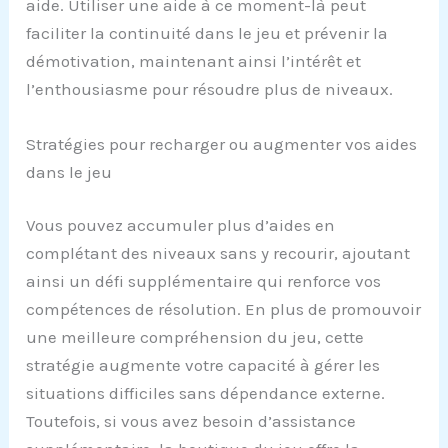
aide. Utiliser une aide à ce moment-là peut
faciliter la continuité dans le jeu et prévenir la
démotivation, maintenant ainsi l’intérêt et
l’enthousiasme pour résoudre plus de niveaux.
Stratégies pour recharger ou augmenter vos aides
dans le jeu
Vous pouvez accumuler plus d’aides en
complétant des niveaux sans y recourir, ajoutant
ainsi un défi supplémentaire qui renforce vos
compétences de résolution. En plus de promouvoir
une meilleure compréhension du jeu, cette
stratégie augmente votre capacité à gérer les
situations difficiles sans dépendance externe.
Toutefois, si vous avez besoin d’assistance