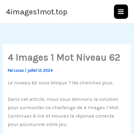
Aller
4images1mot.top
au
contenu
4 Images 1 Mot Niveau 62
Par
Lucas
/
juillet 12, 2024
Le niveau 62 vous bloque ? Ne cherchez plus.
Dans cet article, nous vous donnons la solution
pour surmonter ce challenge de 4 Images 1 Mot.
Continuez à lire et trouvez la réponse correcte
pour poursuivre votre jeu.