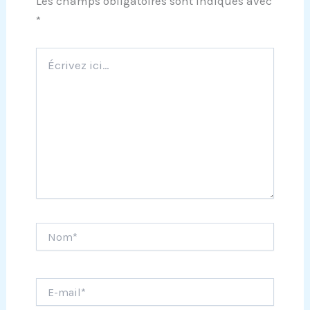
Les champs obligatoires sont indiqués avec
*
Écrivez
ici…
Nom*
E-
mail*