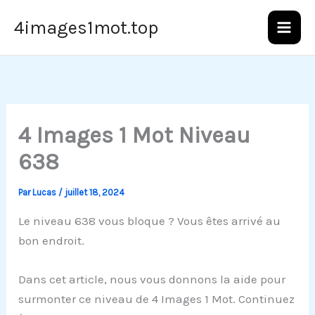
Aller
4images1mot.top
au
contenu
4 Images 1 Mot Niveau
638
Par
Lucas
/
juillet 18, 2024
Le niveau 638 vous bloque ? Vous êtes arrivé au
bon endroit.
Dans cet article, nous vous donnons la aide pour
surmonter ce niveau de 4 Images 1 Mot. Continuez