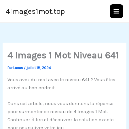
Aller
4images1mot.top
au
contenu
4 Images 1 Mot Niveau 641
Par
Lucas
/
juillet 18, 2024
Vous avez du mal avec le niveau 641 ? Vous êtes
arrivé au bon endroit.
Dans cet article, nous vous donnons la réponse
pour surmonter ce niveau de 4 Images 1 Mot.
Continuez à lire et découvrez la solution exacte
pour poursuivre votre jeu.