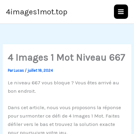
Aller
4images1mot.top
au
contenu
4 Images 1 Mot Niveau 667
Par
Lucas
/
juillet 18, 2024
Le niveau 667 vous bloque ? Vous êtes arrivé au
bon endroit.
Dans cet article, nous vous proposons la réponse
pour surmonter ce défi de 4 Images 1 Mot. Faites
défiler vers le bas et trouvez la solution exacte
pour poursuivre votre jeu.