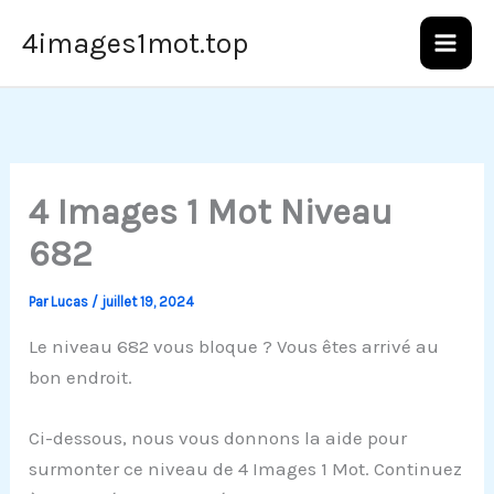
Aller
4images1mot.top
au
contenu
4 Images 1 Mot Niveau
682
Par
Lucas
/
juillet 19, 2024
Le niveau 682 vous bloque ? Vous êtes arrivé au
bon endroit.
Ci-dessous, nous vous donnons la aide pour
surmonter ce niveau de 4 Images 1 Mot. Continuez