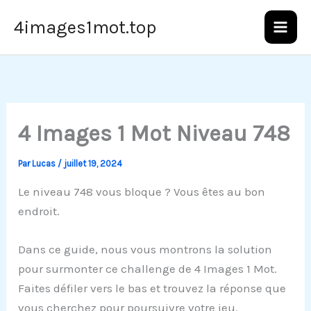
Aller
4images1mot.top
au
contenu
4 Images 1 Mot Niveau 748
Par
Lucas
/
juillet 19, 2024
Le niveau 748 vous bloque ? Vous êtes au bon
endroit.
Dans ce guide, nous vous montrons la solution
pour surmonter ce challenge de 4 Images 1 Mot.
Faites défiler vers le bas et trouvez la réponse que
vous cherchez pour poursuivre votre jeu.