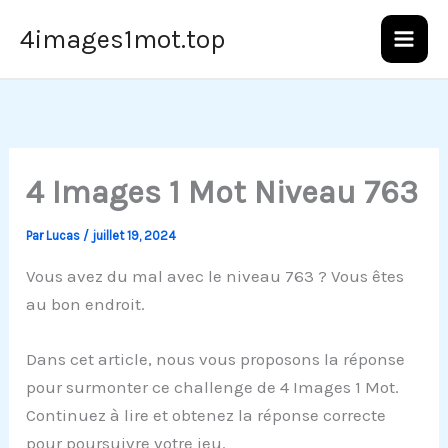
Aller
4images1mot.top
au
contenu
4 Images 1 Mot Niveau 763
Par
Lucas
/
juillet 19, 2024
Vous avez du mal avec le niveau 763 ? Vous êtes
au bon endroit.
Dans cet article, nous vous proposons la réponse
pour surmonter ce challenge de 4 Images 1 Mot.
Continuez à lire et obtenez la réponse correcte
pour poursuivre votre jeu.