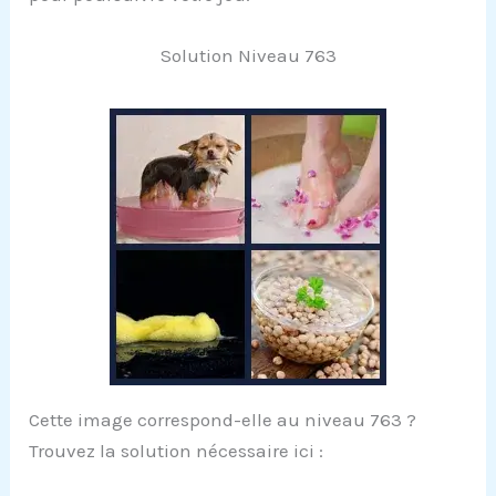
Solution Niveau 763
Cette image correspond-elle au niveau 763 ?
Trouvez la solution nécessaire ici :