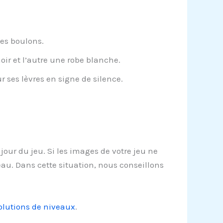
des boulons.
ir et l’autre une robe blanche.
 ses lèvres en signe de silence.
jour du jeu. Si les images de votre jeu ne
eau. Dans cette situation, nous conseillons
solutions de niveaux
.