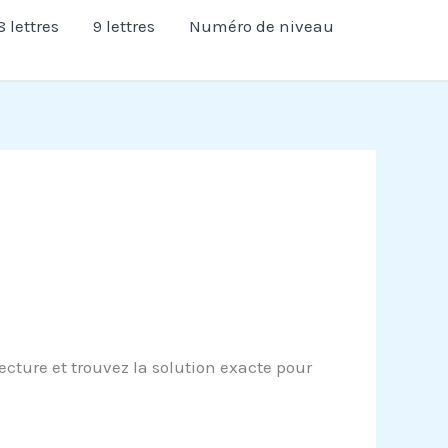
8 lettres
9 lettres
Numéro de niveau
cture et trouvez la solution exacte pour