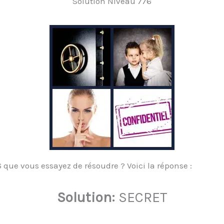
Solution Niveau 776
que vous essayez de résoudre ? Voici la réponse :
Solution:
SECRET