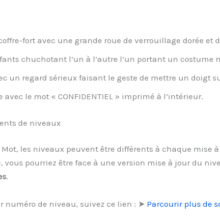
offre-fort avec une grande roue de verrouillage dorée et 
ants chuchotant l’un à l’autre l’un portant un costume no
un regard sérieux faisant le geste de mettre un doigt sur
avec le mot « CONFIDENTIEL » imprimé à l’intérieur.
ments de niveaux
1 Mot, les niveaux peuvent être différents à chaque mise à 
 vous pourriez être face à une version mise à jour du niv
es
.
r numéro de niveau, suivez ce lien : ➤
Parcourir plus de 