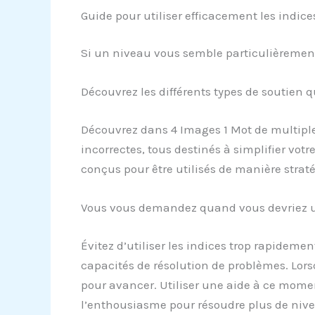
Guide pour utiliser efficacement les indic
Si un niveau vous semble particulièrement d
Découvrez les différents types de soutien q
Découvrez dans 4 Images 1 Mot de multiples 
incorrectes, tous destinés à simplifier votre 
conçus pour être utilisés de manière strat
Vous vous demandez quand vous devriez ut
Évitez d’utiliser les indices trop rapideme
capacités de résolution de problèmes. Lors
pour avancer. Utiliser une aide à ce moment
l’enthousiasme pour résoudre plus de niv