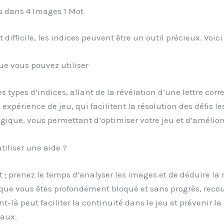
es dans 4 Images 1 Mot
ifficile, les indices peuvent être un outil précieux. Voici
ue vous pouvez utiliser
types d’indices, allant de la révélation d’une lettre corr
expérience de jeu, qui facilitent la résolution des défis les
égique, vous permettant d’optimiser votre jeu et d’améli
iliser une aide ?
nt ; prenez le temps d’analyser les images et de déduire la
que vous êtes profondément bloqué et sans progrès, recou
-là peut faciliter la continuité dans le jeu et prévenir la
eaux.