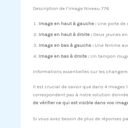
Description de l’image Niveau 776
Image en haut à gauche :
Une porte de c
Image en haut à droite :
Deux jeunes enf
Image en bas à gauche :
Une femme avec 
Image en bas à droite :
Un tampon rouge 
Informations essentielles sur les change
Il est crucial de savoir que dans 4 Images 
correspondent pas à notre solution donnée,
de vérifier ce qui est visible dans vos imag
Si vous avez besoin de plus de réponses pa