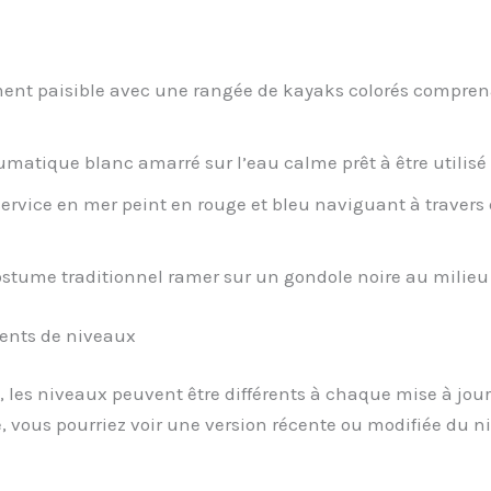
t paisible avec une rangée de kayaks colorés comprenant
atique blanc amarré sur l’eau calme prêt à être utilisé
ervice en mer peint en rouge et bleu naviguant à traver
ume traditionnel ramer sur un gondole noire au milieu
ments de niveaux
 les niveaux peuvent être différents à chaque mise à jour 
, vous pourriez voir une version récente ou modifiée du 