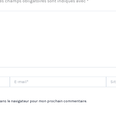
es champs obligatoires sont indiqués avec
*
E-
Site
mail*
dans le navigateur pour mon prochain commentaire.