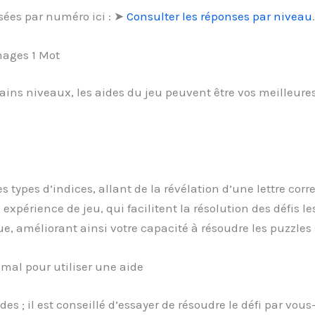
sées par numéro ici : ➤
Consulter les réponses par niveau
.
mages 1 Mot
tains niveaux, les aides du jeu peuvent être vos meilleures
types d’indices, allant de la révélation d’une lettre corr
 expérience de jeu, qui facilitent la résolution des défis le
e, améliorant ainsi votre capacité à résoudre les puzzles 
al pour utiliser une aide
ides ; il est conseillé d’essayer de résoudre le défi par 