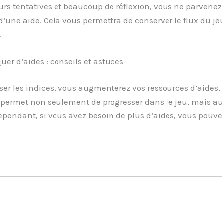
rs tentatives et beaucoup de réflexion, vous ne parvenez 
d’une aide. Cela vous permettra de conserver le flux du jeu
.
r d’aides : conseils et astuces
ser les indices, vous augmenterez vos ressources d’aides,
s permet non seulement de progresser dans le jeu, mais 
Cependant, si vous avez besoin de plus d’aides, vous pouv