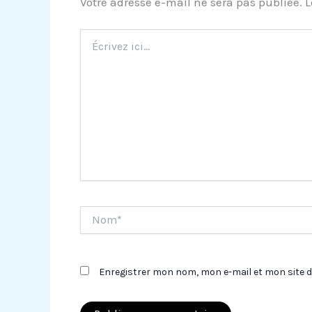
Votre adresse e-mail ne sera pas publiée.
L
Écrivez
ici…
Nom*
Enregistrer mon nom, mon e-mail et mon site 