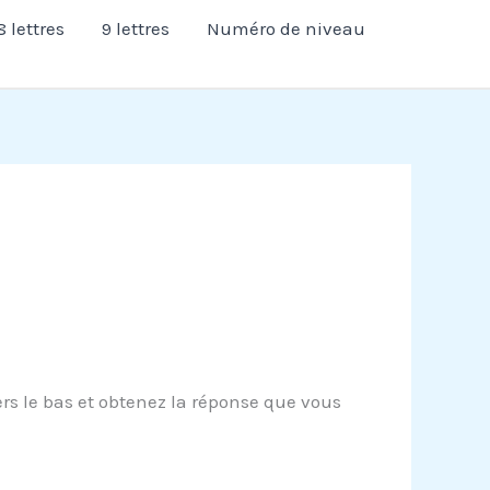
8 lettres
9 lettres
Numéro de niveau
rs le bas et obtenez la réponse que vous