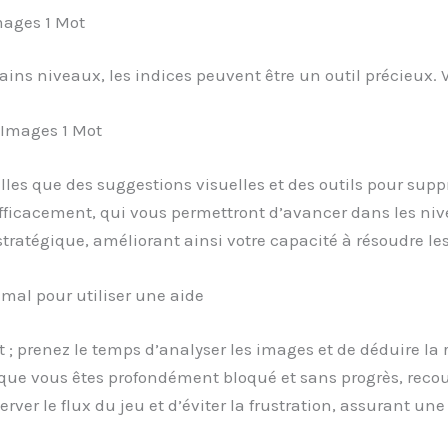
mages 1 Mot
tains niveaux, les indices peuvent être un outil précieux. V
4 Images 1 Mot
telles que des suggestions visuelles et des outils pour sup
efficacement, qui vous permettront d’avancer dans les niv
ratégique, améliorant ainsi votre capacité à résoudre les
al pour utiliser une aide
nt ; prenez le temps d’analyser les images et de déduire la
que vous êtes profondément bloqué et sans progrès, recou
ver le flux du jeu et d’éviter la frustration, assurant un