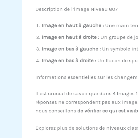
Description de l’image Niveau 807
Image en haut à gauche :
Une main tend
Image en haut à droite :
Un groupe de jou
Image en bas à gauche :
Un symbole inte
Image en bas à droite :
Un flacon de spr
Informations essentielles sur les change
Il est crucial de savoir que dans 4 Images 
réponses ne correspondent pas aux images s
nous conseillons
de vérifier ce qui est vis
Explorez plus de solutions de niveaux clas