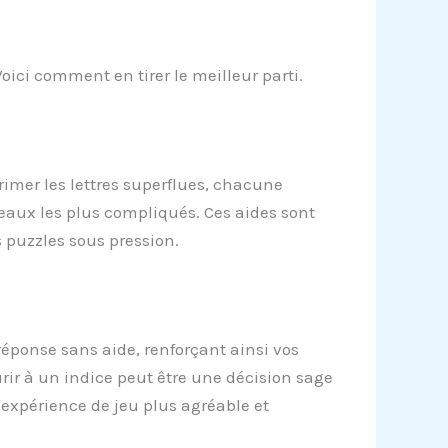
oici comment en tirer le meilleur parti.
primer les lettres superflues, chacune
eaux les plus compliqués. Ces aides sont
 puzzles sous pression.
 réponse sans aide, renforçant ainsi vos
rir à un indice peut être une décision sage
e expérience de jeu plus agréable et