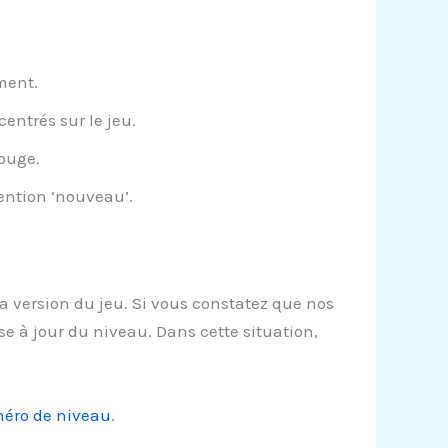
ment.
entrés sur le jeu.
ouge.
ention ‘nouveau’.
la version du jeu. Si vous constatez que nos
e à jour du niveau. Dans cette situation,
méro de niveau
.