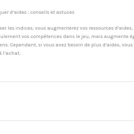
r d’aides : conseils et astuces
ser les indices, vous augmenterez vos ressources d’aides,
seulement vos compétences dans le jeu, mais augmente ég
ens. Cependant, si vous avez besoin de plus d’aides, vous
à l’achat.