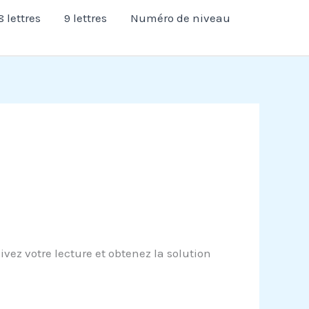
8 lettres
9 lettres
Numéro de niveau
ez votre lecture et obtenez la solution