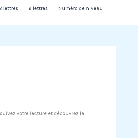
8 lettres
9 lettres
Numéro de niveau
uivez votre lecture et découvrez la