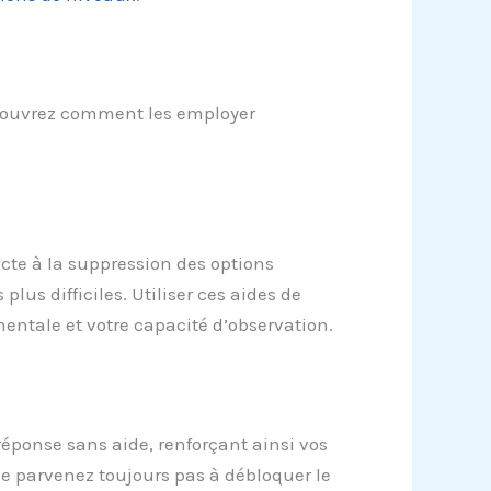
 Découvrez comment les employer
ecte à la suppression des options
plus difficiles. Utiliser ces aides de
entale et votre capacité d’observation.
 réponse sans aide, renforçant ainsi vos
ne parvenez toujours pas à débloquer le