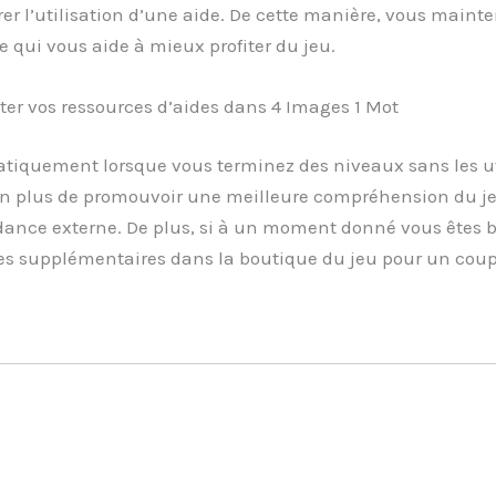
er l’utilisation d’une aide. De cette manière, vous mainten
e qui vous aide à mieux profiter du jeu.
 vos ressources d’aides dans 4 Images 1 Mot
atiquement lorsque vous terminez des niveaux sans les u
. En plus de promouvoir une meilleure compréhension du j
endance externe. De plus, si à un moment donné vous êtes 
des supplémentaires dans la boutique du jeu pour un cou