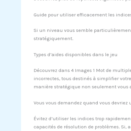
Guide pour utiliser efficacement les indic
Si un niveau vous semble particulièrement d
stratégiquement.
Types d’aides disponibles dans le jeu
Découvrez dans 4 Images 1 Mot de multiples 
incorrectes, tous destinés à simplifier votre 
manière stratégique non seulement vous ai
Vous vous demandez quand vous devriez ut
Évitez d’utiliser les indices trop rapideme
capacités de résolution de problèmes. Si, 