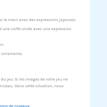
r la main avec des expressions joyeuses.
t une coiffe ornée avec une expression
ir.
et ornements.
du jeu. Si les images de votre jeu ne
niveau. Dans cette situation, nous
tions de niveaux
.