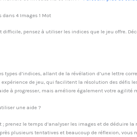
es dans 4 Images 1 Mot
ifficile, pensez à utiliser les indices que le jeu offre.
types d’indices, allant de la révélation d’une lettre corr
expérience de jeu, qui facilitent la résolution des défis les 
de à progresser, mais améliore également votre agilité m
iliser une aide ?
nt ; prenez le temps d’analyser les images et de déduire la
après plusieurs tentatives et beaucoup de réflexion, vous 