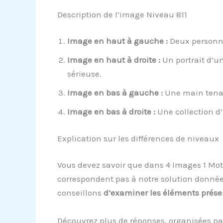
Description de l’image Niveau 811
Image en haut à gauche :
Deux personna
Image en haut à droite :
Un portrait d’u
sérieuse.
Image en bas à gauche :
Une main tenan
Image en bas à droite :
Une collection d’
Explication sur les différences de niveaux
Vous devez savoir que dans 4 Images 1 Mot,
correspondent pas à notre solution donnée,
conseillons
d’examiner les éléments prése
Découvrez plus de réponses, organisées pa