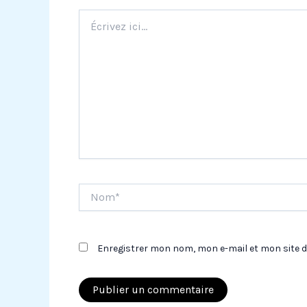
Écrivez
ici…
Nom*
Enregistrer mon nom, mon e-mail et mon site 