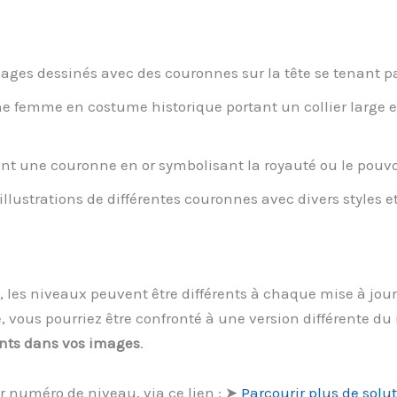
ges dessinés avec des couronnes sur la tête se tenant pa
ne femme en costume historique portant un collier large e
t une couronne en or symbolisant la royauté ou le pouvo
illustrations de différentes couronnes avec divers styles 
 les niveaux peuvent être différents à chaque mise à jour 
 vous pourriez être confronté à une version différente du 
nts dans vos images
.
r numéro de niveau, via ce lien : ➤
Parcourir plus de solu