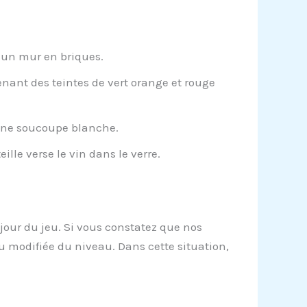
 un mur en briques.
nant des teintes de vert orange et rouge
 une soucoupe blanche.
le verse le vin dans le verre.
 jour du jeu. Si vous constatez que nos
u modifiée du niveau. Dans cette situation,