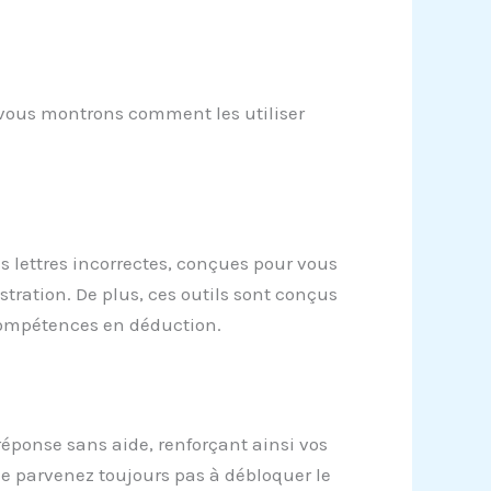
s vous montrons comment les utiliser
es lettres incorrectes, conçues pour vous
stration. De plus, ces outils sont conçus
 compétences en déduction.
 réponse sans aide, renforçant ainsi vos
ne parvenez toujours pas à débloquer le