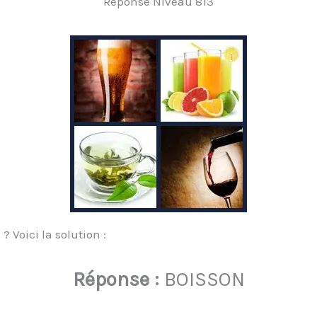
Réponse Niveau 813
 Voici la solution :
Réponse :
BOISSON