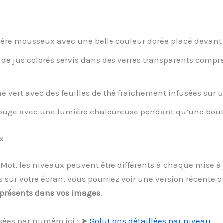
ière mousseux avec une belle couleur dorée placé devant
de jus colorés servis dans des verres transparents compre
é vert avec des feuilles de thé fraîchement infusées sur
ouge avec une lumière chaleureuse pendant qu’une bouteil
x
1 Mot, les niveaux peuvent être différents à chaque mise à
ur votre écran, vous pourriez voir une version récente o
 présents dans vos images
.
sées par numéro ici : ➤
Solutions détaillées par niveau
.