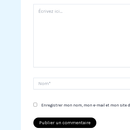
Écrivez
ici…
Nom*
Enregistrer mon nom, mon e-mail et mon site 