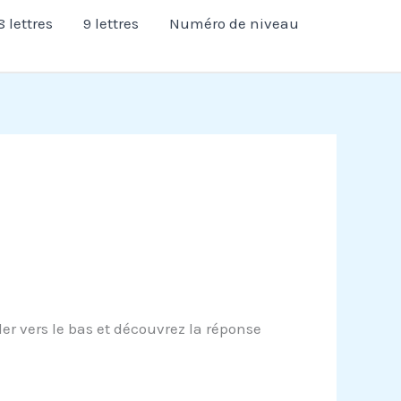
8 lettres
9 lettres
Numéro de niveau
er vers le bas et découvrez la réponse