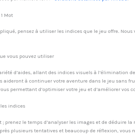
 1 Mot
iqué, pensez à utiliser les indices que le jeu offre. Nou
ue vous pouvez utiliser
iété d’aides, allant des indices visuels à l’élimination d
us aideront à continuer votre aventure dans le jeu sans fru
 vous permettant d’optimiser votre jeu et d’améliorer vos
les indices
nt ; prenez le temps d’analyser les images et de déduire la
après plusieurs tentatives et beaucoup de réflexion, vous 