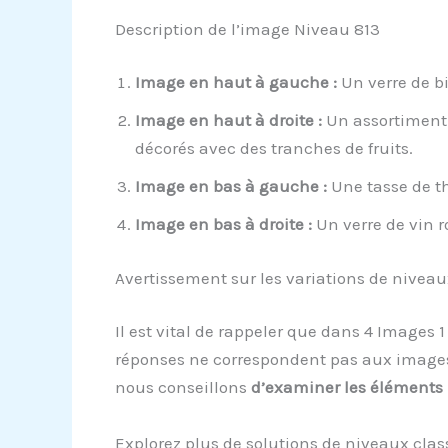
Description de l’image Niveau 813
Image en haut à gauche :
Un verre de b
Image en haut à droite :
Un assortiment 
décorés avec des tranches de fruits.
Image en bas à gauche :
Une tasse de th
Image en bas à droite :
Un verre de vin r
Avertissement sur les variations de niveau
Il est vital de rappeler que dans 4 Images 
réponses ne correspondent pas aux images s
nous conseillons
d’examiner les éléments
Explorez plus de solutions de niveaux clas