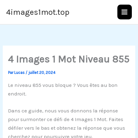
Aller
4images1mot.top
au
contenu
4 Images 1 Mot Niveau 855
Par
Lucas
/
juillet 20, 2024
Le niveau 855 vous bloque ? Vous êtes au bon
endroit.
Dans ce guide, nous vous donnons la réponse
pour surmonter ce défi de 4 Images 1 Mot. Faites
défiler vers le bas et obtenez la réponse que vous
cherchez pour poursuivre votre jeu.