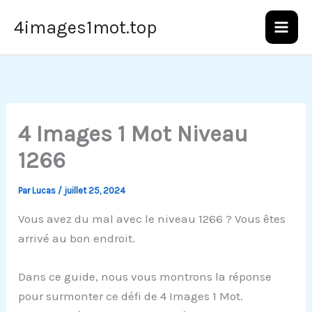
Aller
4images1mot.top
au
contenu
4 Images 1 Mot Niveau
1266
Par
Lucas
/
juillet 25, 2024
Vous avez du mal avec le niveau 1266 ? Vous êtes
arrivé au bon endroit.
Dans ce guide, nous vous montrons la réponse
pour surmonter ce défi de 4 Images 1 Mot.