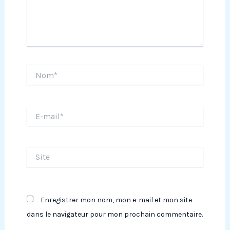
Nom*
E-
mail*
Site
Enregistrer mon nom, mon e-mail et mon site
dans le navigateur pour mon prochain commentaire.