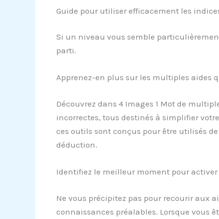
Guide pour utiliser efficacement les indic
Si un niveau vous semble particulièrement d
parti.
Apprenez-en plus sur les multiples aides q
Découvrez dans 4 Images 1 Mot de multiples 
incorrectes, tous destinés à simplifier vot
ces outils sont conçus pour être utilisés 
déduction.
Identifiez le meilleur moment pour activer 
Ne vous précipitez pas pour recourir aux a
connaissances préalables. Lorsque vous êt