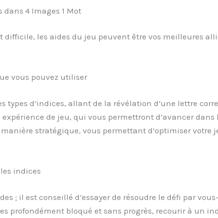
es dans 4 Images 1 Mot
ifficile, les aides du jeu peuvent être vos meilleures alli
ue vous pouvez utiliser
types d’indices, allant de la révélation d’une lettre corr
re expérience de jeu, qui vous permettront d’avancer dans 
de manière stratégique, vous permettant d’optimiser votre
les indices
ides ; il est conseillé d’essayer de résoudre le défi par 
es profondément bloqué et sans progrès, recourir à un ind