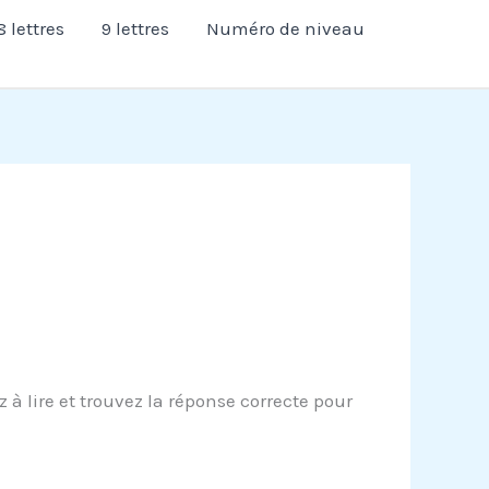
8 lettres
9 lettres
Numéro de niveau
à lire et trouvez la réponse correcte pour