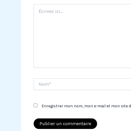
Écrivez
ici…
Nom*
Enregistrer mon nom, mon e-mail et mon site 