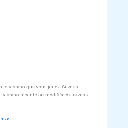
 la version que vous jouez. Si vous
e version récente ou modifiée du niveau.
eaux
.