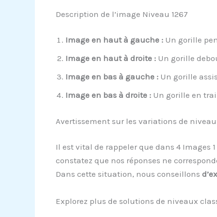
Description de l’image Niveau 1267
Image en haut à gauche :
Un gorille pen
Image en haut à droite :
Un gorille debo
Image en bas à gauche :
Un gorille assi
Image en bas à droite :
Un gorille en tra
Avertissement sur les variations de niveau
Il est vital de rappeler que dans 4 Images
constatez que nos réponses ne corresponde
Dans cette situation, nous conseillons
d’e
Explorez plus de solutions de niveaux clas