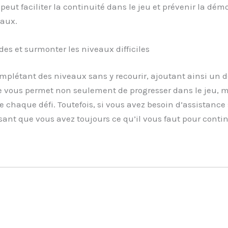
eut faciliter la continuité dans le jeu et prévenir la démo
eaux.
es et surmonter les niveaux difficiles
plétant des niveaux sans y recourir, ajoutant ainsi un d
 vous permet non seulement de progresser dans le jeu, m
 chaque défi. Toutefois, si vous avez besoin d’assistance 
ssant que vous avez toujours ce qu’il vous faut pour contin