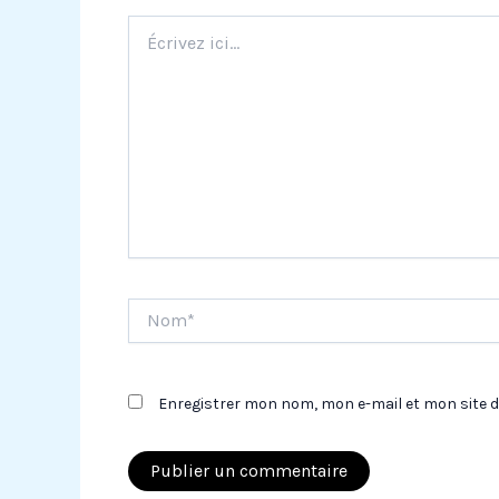
Écrivez
ici…
Nom*
Enregistrer mon nom, mon e-mail et mon site 