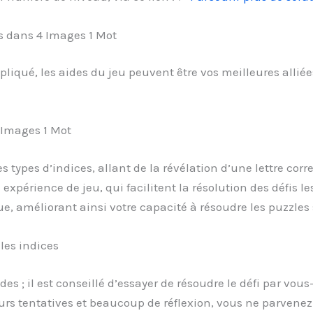
es dans 4 Images 1 Mot
liqué, les aides du jeu peuvent être vos meilleures alli
4 Images 1 Mot
types d’indices, allant de la révélation d’une lettre corr
 expérience de jeu, qui facilitent la résolution des défis le
e, améliorant ainsi votre capacité à résoudre les puzzles 
les indices
ides ; il est conseillé d’essayer de résoudre le défi par 
rs tentatives et beaucoup de réflexion, vous ne parvenez 