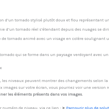
on d’un tornado stylisé plutôt doux et flou représentant u
e d’un tornado réel s’étendant depuis des nuages se dirig
de tornado animé avec un visage en colère soulignant 
ornado qui se forme dans un paysage verdoyant avec un 
x
, les niveaux peuvent montrer des changements selon la v
 images sur votre écran, vous pourriez voir une version 
ner les éléments présents dans vos images
.
r numéro de niveau, via ce lien : ➤
Parcourir plus de solu