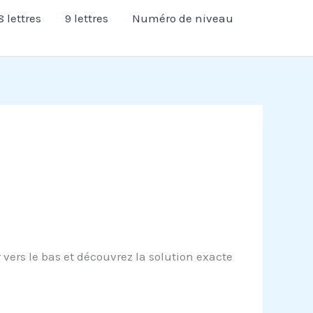
8 lettres
9 lettres
Numéro de niveau
 vers le bas et découvrez la solution exacte