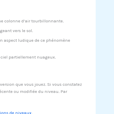
ne colonne d’air tourbillonnante.
eant vers le sol.
un aspect ludique de ce phénomène
ciel partiellement nuageux.
ersion que vous jouez. Si vous constatez
récente ou modifiée du niveau. Par
tions de niveaux
.