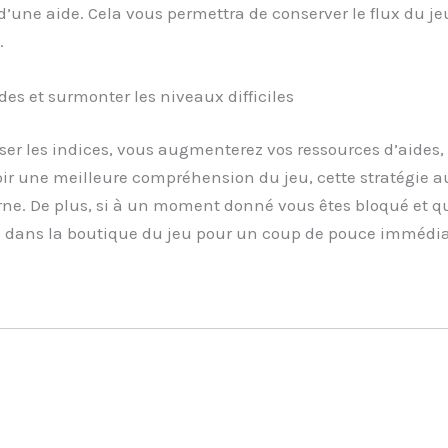
d’une aide. Cela vous permettra de conserver le flux du jeu
.
es et surmonter les niveaux difficiles
ser les indices, vous augmenterez vos ressources d’aides,
ir une meilleure compréhension du jeu, cette stratégie a
rne. De plus, si à un moment donné vous êtes bloqué et qu
 dans la boutique du jeu pour un coup de pouce immédia