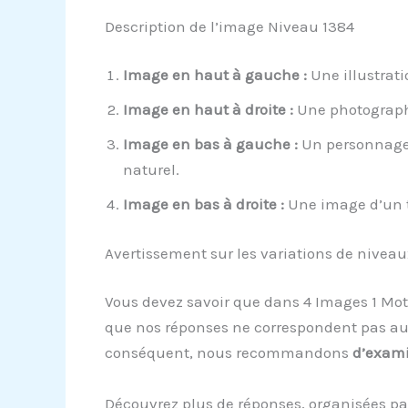
Description de l’image Niveau 1384
Image en haut à gauche :
Une illustrati
Image en haut à droite :
Une photographi
Image en bas à gauche :
Un personnage 
naturel.
Image en bas à droite :
Une image d’un t
Avertissement sur les variations de niveau
Vous devez savoir que dans 4 Images 1 Mot
que nos réponses ne correspondent pas aux
conséquent, nous recommandons
d’exami
Découvrez plus de réponses, organisées pa