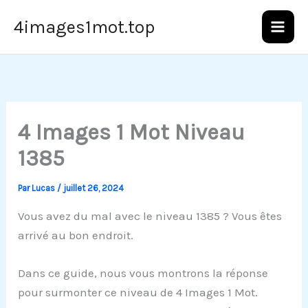
Aller
4images1mot.top
au
contenu
4 Images 1 Mot Niveau
1385
Par
Lucas
/
juillet 26, 2024
Vous avez du mal avec le niveau 1385 ? Vous êtes
arrivé au bon endroit.
Dans ce guide, nous vous montrons la réponse
pour surmonter ce niveau de 4 Images 1 Mot.