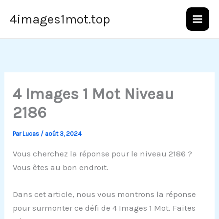
Aller
4images1mot.top
au
contenu
4 Images 1 Mot Niveau
2186
Par
Lucas
/
août 3, 2024
Vous cherchez la réponse pour le niveau 2186 ?
Vous êtes au bon endroit.
Dans cet article, nous vous montrons la réponse
pour surmonter ce défi de 4 Images 1 Mot. Faites