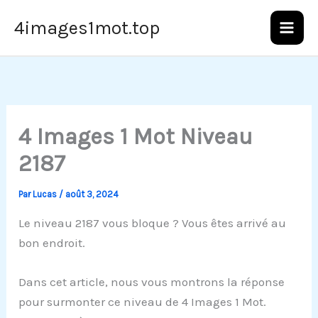
Aller
4images1mot.top
au
contenu
4 Images 1 Mot Niveau
2187
Par
Lucas
/
août 3, 2024
Le niveau 2187 vous bloque ? Vous êtes arrivé au
bon endroit.
Dans cet article, nous vous montrons la réponse
pour surmonter ce niveau de 4 Images 1 Mot.