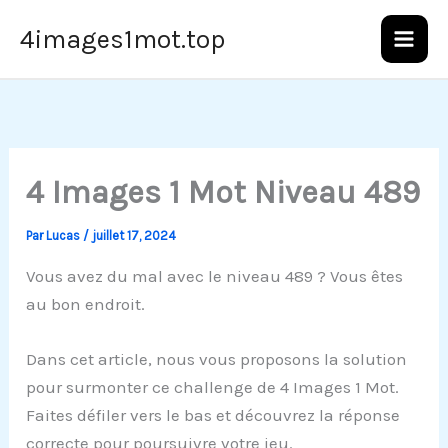
Aller
4images1mot.top
au
contenu
4 Images 1 Mot Niveau 489
Par
Lucas
/
juillet 17, 2024
Vous avez du mal avec le niveau 489 ? Vous êtes
au bon endroit.
Dans cet article, nous vous proposons la solution
pour surmonter ce challenge de 4 Images 1 Mot.
Faites défiler vers le bas et découvrez la réponse
correcte pour poursuivre votre jeu.