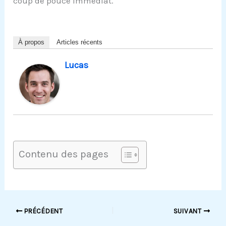
coup de pouce immédiat.
À propos
Articles récents
Lucas
Contenu des pages
PRÉCÉDENT
SUIVANT