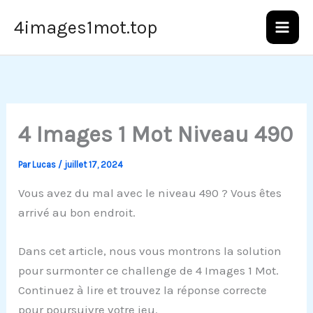
Aller
4images1mot.top
au
contenu
4 Images 1 Mot Niveau 490
Par
Lucas
/
juillet 17, 2024
Vous avez du mal avec le niveau 490 ? Vous êtes
arrivé au bon endroit.
Dans cet article, nous vous montrons la solution
pour surmonter ce challenge de 4 Images 1 Mot.
Continuez à lire et trouvez la réponse correcte
pour poursuivre votre jeu.